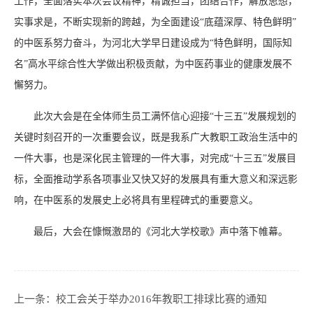
工作，全面落实本次会议精神，精诚担当，团结合作，解放思想，
实事求是，不断实现新的跨越，为全面建设“底蕴深厚、特色鲜明”
的中医系努力奋斗，为河北大学早日建设成为“特色鲜明，国际知
名”高水平综合性大学做出积极贡献，为中医药事业的健康发展不
懈努力。
此次大会是在全体师生员工满怀信心迎接“十三五”发展规划的
关键时刻召开的一次重要会议，既是我系广大教职工政治生活中的
一件大事，也是深化民主管理的一件大事，对完成“十三五”发展目
标，全面推动学系各项事业又快又好的发展具有重大意义和深远影
响，在中医系的发展史上必将具有里程碑式的重要意义。
最后，大会在慷慨激昂的《河北大学校歌》声中落下帷幕。
上一条：
校工会关于举办2016年教职工排球比赛的通知