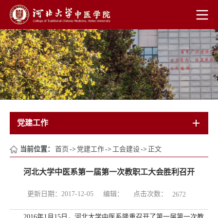
党建工作
当前位置：
首页
->
党建工作
->
工会建设
->
正文
河北大学中医系第一届第一次教职工大会胜利召开
点击次数：
更新日期：2017-12-05
编辑：
2672
2016年1月15日，河北大学中医系隆重召开了第一届第一次教