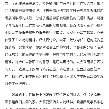
力，全面建设底蕴深厚、特色鲜明的中医系》的工作报告并汇报了
2015年度经费使用情况。报告全面总结回顾了过去五年学系建设和
发展所取得的成绩，分析了当前学系发展面临的机遇和挑战，明确
了今后五年的工作重点和未来的发展战略。会议代表分三个小组对
中医系工作报告和财务报告进行了审议，大家积极建言献策，充分
体现了主人翁的精神。经认真讨论，大家一致认为任书记的报告思
路清晰，实事求是，即是对过去工作的总结，也客观的分析了我系
的优势和目前面临的主要困难，报告中制定的今后的发展目标定位
精准，符合广大教职工的意愿，是切实可行的。大会采用举手表决
的方式一致通过了题为《精诚担当，精准发力，全面建设底蕴深
厚、特色鲜明的中医系》的工作报告和《河北大学中医系2015年度
财务工作报告》。
闭幕式上，任国升书记发表了热情洋溢的讲话。任书记指出中
医系是我们共同的家，大家要弘扬主人翁精神，紧紧围绕学系中心