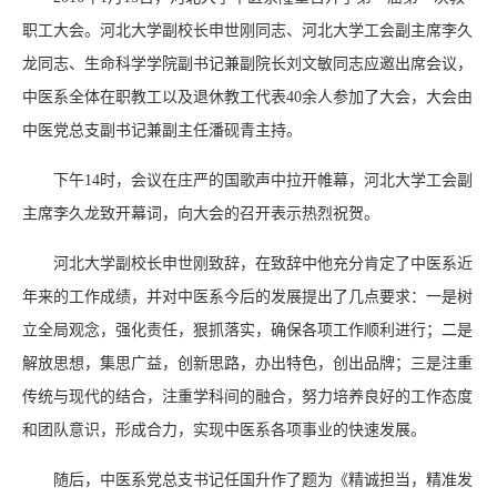
职工大会。河北大学副校长申世刚同志、河北大学工会副主席李久
龙同志、生命科学学院副书记兼副院长刘文敏同志应邀出席会议，
中医系全体在职教工以及退休教工代表40余人参加了大会，大会由
中医党总支副书记兼副主任潘砚青主持。
下午14时，会议在庄严的国歌声中拉开帷幕，河北大学工会副
主席李久龙致开幕词，向大会的召开表示热烈祝贺。
河北大学副校长申世刚致辞，在致辞中他充分肯定了中医系近
年来的工作成绩，并对中医系今后的发展提出了几点要求：一是树
立全局观念，强化责任，狠抓落实，确保各项工作顺利进行；二是
解放思想，集思广益，创新思路，办出特色，创出品牌；三是注重
传统与现代的结合，注重学科间的融合，努力培养良好的工作态度
和团队意识，形成合力，实现中医系各项事业的快速发展。
随后，中医系党总支书记任国升作了题为《精诚担当，精准发