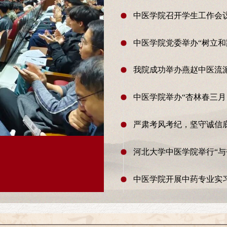
中医学院召开学生工作会
中医学院党委举办“树立和
我院成功举办燕赵中医流
中医学院举办“杏林春三
严肃考风考纪，坚守诚信
河北大学中医学院举行“与
河北大学中医学院易
中医学院开展中药专业实