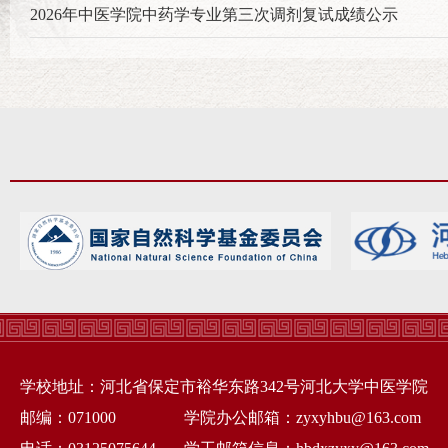
2026年中医学院中药学专业第三次调剂复试成绩公示
学校地址：河北省保定市裕华东路342号河北大学中医学院
邮编：071000 学院办公邮箱：zyxyhbu@163.com