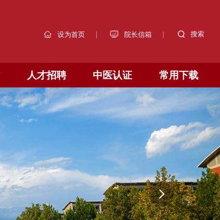
|
|
搜索
设为首页
院长信箱
作
人才招聘
中医认证
常用下载