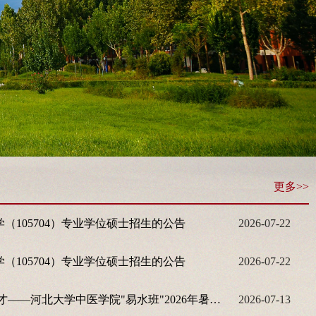
更多>>
学（105704）专业学位硕士招生的公告
2026-07-22
学（105704）专业学位硕士招生的公告
2026-07-22
传承易水医脉 培育中医英才——河北大学中医学院"易水班"2026年暑期易水医学研修班圆满举办
2026-07-13