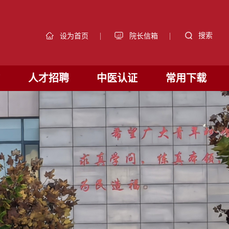
|
|
搜索
设为首页
院长信箱
作
人才招聘
中医认证
常用下载