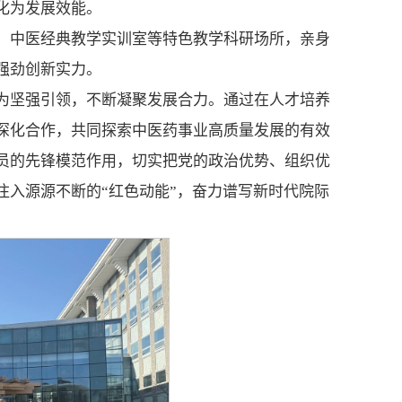
化为发展效能。
、中医经典教学实训室等特色教学科研场所，亲身
强劲创新实力。
为坚强引领，不断凝聚发展合力。通过在人才培养
深化合作，共同探索中医药事业高质量发展的有效
员的先锋模范作用，切实把党的政治优势、组织优
注入源源不断的“红色动能”，奋力谱写新时代院际