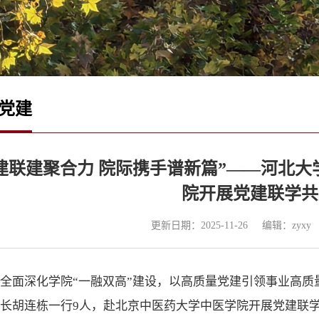
党建
建联建聚合力 院际携手谱新篇”——河北
院开展党建联学共
更新日期：2025-11-26
编辑：zyxy
全面深化学院“一融双高”建设，以高质量党建引领事业高质
长胡连栋一行9人，赴北京中医药大学中医学院开展党建联