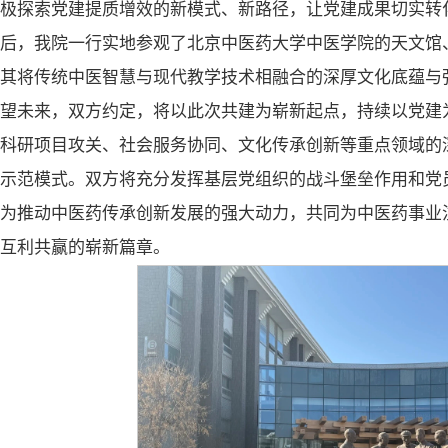
极探索党建提质增效的新模式、新路径，让党建成果切实转
会后，我院一行实地参观了北京中医药大学中医学院的天文馆
其将传统中医智慧与现代教学技术相融合的深厚文化底蕴与
展望未来，双方约定，将以此次共建为崭新起点，持续以党建
科研项目攻关、社会服务协同、文化传承创新等重点领域的
示范模式。双方将充分发挥基层党组织的战斗堡垒作用和党
为推动中医药传承创新发展的强大动力，共同为中医药事业
互利共赢的崭新篇章。