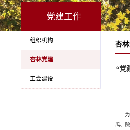
党建工作
组织机构
杏林
杏林党建
“党
工会建设
为
禹、院