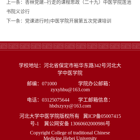
上一条：
杏林党建--行走的课程思政（二十九）中医学院莲池
书院义诊行
下一条：
党课进行时||中医学院开展第五次党课培训
学校地址：河北省保定市裕华东路342号河北大
学中医学院
邮编：071000 学院办公邮箱：
zyxyhbu@163.com
电话：03125075644 学工邮箱信息：
hbdxzyxy@163.com
河北大学中医学院版权所有
冀ICP备05007415
号-1
冀公网安备 13060602000986号
Copyright College of traditional Chinese
Medicine,Hebei University