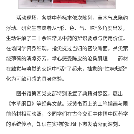
活动现场，各类中药标本依次陈列，草木气息隐约
浮动。研究生志愿者从“形、色、气、味”多角度出发，
生动讲解了二十余味常见中药的辨识要点与药用价值。
在场同学俯身细观，指尖抚过当归的密纹断面，鼻尖萦
绕薄荷的清凉芬芳，掌心感受陈皮的沧桑肌理——药材
在触觉与嗅觉的交织中“活”了起来，抽象的“性味归经”
化为可触可感的具身体验。
图书馆第四党支部特别设置了典籍对照区，展出
《本草纲目》等经典文献。泛黄书页上的工笔插画与眼
前药材相互映照，令同学们在古今交汇中体悟中医药学
的系统传承，知识在实物的印证下愈发清晰而深刻。