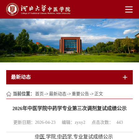
最新动态
当前位置：
首页
->
最新动态
->
重要公告
->
正文
2026年中医学院中药学专业第三次调剂复试成绩公示
点击次数：
更新日期：2026-04-23
编辑：zyxy2
443
中医
学院
中药学
专业复试成绩公示