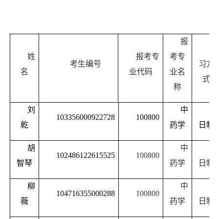
报
学
姓
报考专
考专
考生编号
习方
名
业代码
业名
式
称
刘
中
全
103356000922728
100800
乾
药学
日制
胡
中
全
102486122615525
100800
智琴
药学
日制
柳
中
全
104716355000288
100800
薇
药学
日制