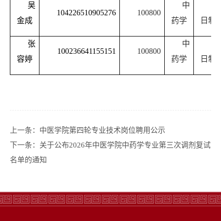
吴
中
全
104226510905276
100800
金成
药学
日制
张
中
全
100236641155151
100800
容婷
药学
日制
上一条：
中医学院第四轮专业技术岗位聘用公示
下一条：
关于公布2026年中医学院中药学专业第三次调剂复试
名单的通知