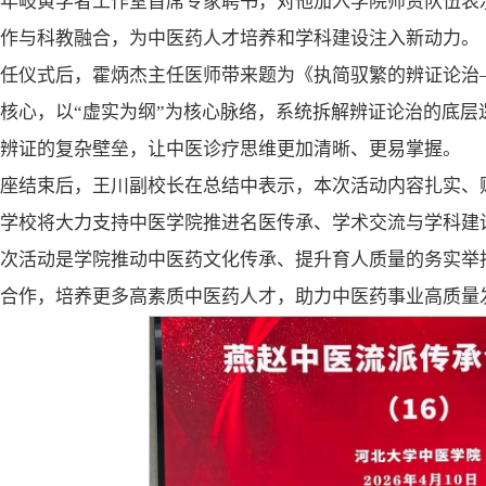
年岐黄学者工作室首席专家聘书，对他加入学院师资队伍表
作与科教融合，为中医药人才培养和学科建设注入新动力。
聘任仪式后，霍炳杰主任医师带来题为《执简驭繁的辨证论治
核心，以“虚实为纲”为核心脉络，系统拆解辨证论治的底
辨证的复杂壁垒，让中医诊疗思维更加清晰、更易掌握。
讲座结束后，王川副校长在总结中表示，本次活动内容扎实、
学校将大力支持中医学院推进名医传承、学术交流与学科建
此次活动是学院推动中医药文化传承、提升育人质量的务实举
合作，培养更多高素质中医药人才，助力中医药事业高质量