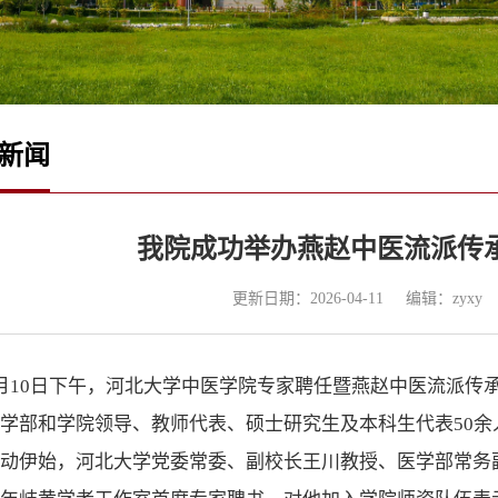
新闻
我院成功举办燕赵中医流派传
更新日期：2026-04-11
编辑：zyxy
月10日下午，河北大学中医学院专家聘任暨燕赵中医流派传
学部和学院领导、教师代表、硕士研究生及本科生代表50
活动伊始，河北大学党委常委、副校长王川教授、医学部常务