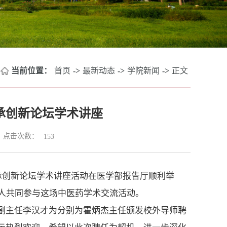
当前位置：
首页
->
最新动态
->
学院新闻
->
正文
承创新论坛学术讲座
点击次数：
153
承创新论坛学术讲座活动在医学部报告厅顺利举
余人共同参与这场中医药学术交流活动。
副主任李汉才为分别为霍炳杰主任颁发校外导师聘