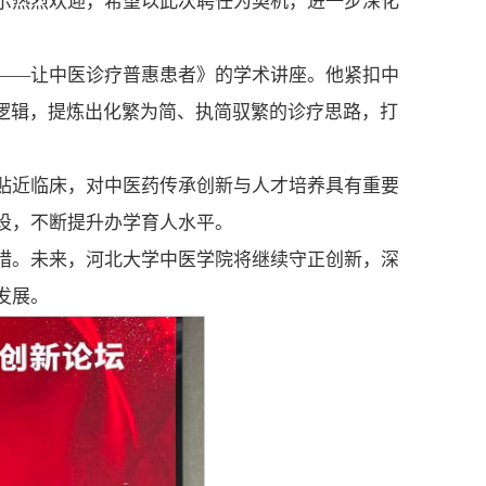
示热烈欢迎，希望以此次聘任为契机，进一步深化
——让中医诊疗普惠患者》的学术讲座。他紧扣中
层逻辑，提炼出化繁为简、执简驭繁的诊疗思路，打
贴近临床，对中医药传承创新与人才培养具有重要
设，不断提升办学育人水平。
措。未来，河北大学中医学院将继续守正创新，深
发展。