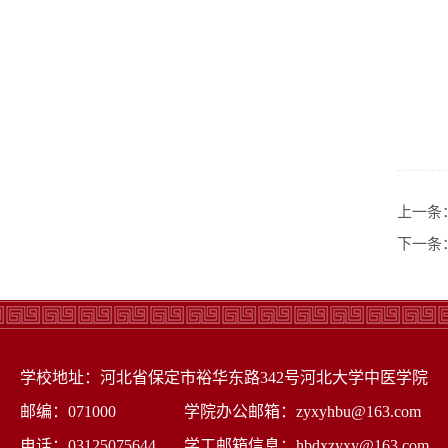
上一条
下一条
学校地址：河北省保定市裕华东路342号河北大学中医学院
邮编：071000 学院办公邮箱：zyxyhbu@163.com
电话：03125075644 学工邮箱信息：hbdxzyxy@163.com